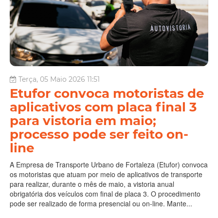
Terça, 05 Maio 2026 11:51
Etufor convoca motoristas de
aplicativos com placa final 3
para vistoria em maio;
processo pode ser feito on-
line
A Empresa de Transporte Urbano de Fortaleza (Etufor) convoca
os motoristas que atuam por meio de aplicativos de transporte
para realizar, durante o mês de maio, a vistoria anual
obrigatória dos veículos com final de placa 3. O procedimento
pode ser realizado de forma presencial ou on-line. Mante...