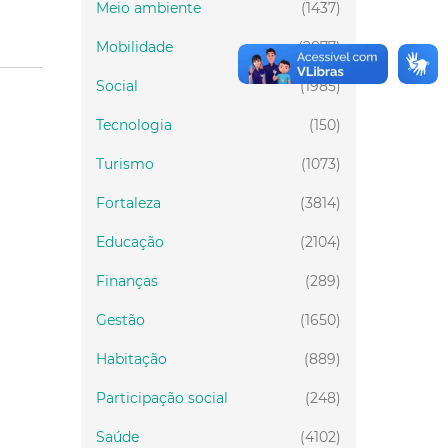
Meio ambiente
(1437)
Mobilidade
(2877)
Social
(1985)
Tecnologia
(150)
Turismo
(1073)
Fortaleza
(3814)
Educação
(2104)
Finanças
(289)
Gestão
(1650)
Habitação
(889)
Participação social
(248)
Saúde
(4102)