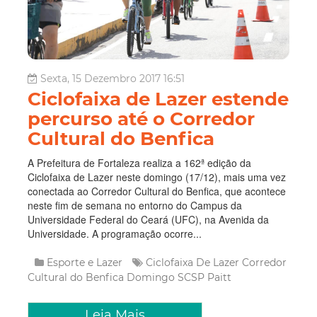
Sexta, 15 Dezembro 2017 16:51
Ciclofaixa de Lazer estende
percurso até o Corredor
Cultural do Benfica
A Prefeitura de Fortaleza realiza a 162ª edição da
Ciclofaixa de Lazer neste domingo (17/12), mais uma vez
conectada ao Corredor Cultural do Benfica, que acontece
neste fim de semana no entorno do Campus da
Universidade Federal do Ceará (UFC), na Avenida da
Universidade. A programação ocorre...
Esporte e Lazer
Ciclofaixa De Lazer
Corredor
Cultural do Benfica
Domingo
SCSP
Paitt
Leia Mais