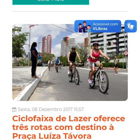
Sexta, 08 Dezembro 2017 15:57
Ciclofaixa de Lazer oferece
três rotas com destino à
Praça Luíza Távora