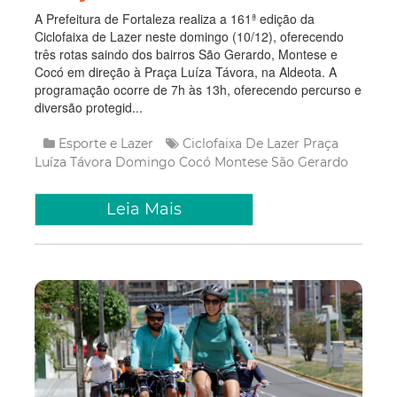
A Prefeitura de Fortaleza realiza a 161ª edição da
Ciclofaixa de Lazer neste domingo (10/12), oferecendo
três rotas saindo dos bairros São Gerardo, Montese e
Cocó em direção à Praça Luíza Távora, na Aldeota. A
programação ocorre de 7h às 13h, oferecendo percurso e
diversão protegid...
Esporte e Lazer
Ciclofaixa De Lazer
Praça
Luíza Távora
Domingo
Cocó
Montese
São Gerardo
Leia Mais