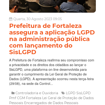
Quarta, 30 Agosto 2023 09:05
Prefeitura de Fortaleza
assegura a aplicação LGPD
na administração pública
com lançamento do
SisLGPD
A Prefeitura de Fortaleza reafirma seu compromisso com
a privacidade e os direitos dos cidadãos ao lançar o
SisLGPD, uma plataforma on-line desenvolvida para
garantir o cumprimento da Lei Geral de Proteção de
Dados (LGPD). A apresentação ocorreu nesta terça-feira
(29/08), na sede da Control...
Controladoria e Ouvidoria
LGPD
SisLGPD
Pmf
CGM Fortaleza
Lei Geral de Proteção de Dados
Pessoais
Encarregados de Dados Pessoais