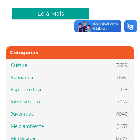
Leia Mais
Categorias
Cultura
(3659)
Economia
(1661)
Esporte e Lazer
(1128)
Infraestrutura
(957)
Juventude
(1948)
Meio ambiente
(1437)
Mobilidade
(2877)