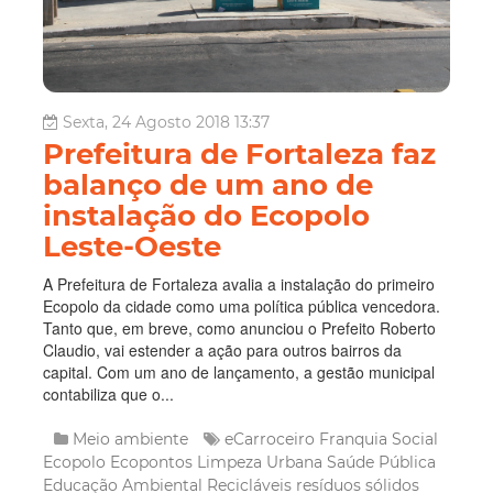
Sexta, 24 Agosto 2018 13:37
Prefeitura de Fortaleza faz
balanço de um ano de
instalação do Ecopolo
Leste-Oeste
A Prefeitura de Fortaleza avalia a instalação do primeiro
Ecopolo da cidade como uma política pública vencedora.
Tanto que, em breve, como anunciou o Prefeito Roberto
Claudio, vai estender a ação para outros bairros da
capital. Com um ano de lançamento, a gestão municipal
contabiliza que o...
Meio ambiente
eCarroceiro
Franquia Social
Ecopolo
Ecopontos
Limpeza Urbana
Saúde Pública
Educação Ambiental
Recicláveis
resíduos sólidos