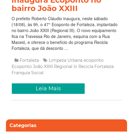
inaugura Ecoponto no
bairro João XXIII
O prefeito Roberto Cláudio inaugura, neste sábado
(18/08), às 9h, o 47° Ecoponto de Fortaleza, implantado
no bairro João XXIII (Regional III). O novo equipamento
fica na Travessa Rio de Janeiro, esquina com a Rua
Maceió, e oferece o benefício do programa Recicla
Fortaleza, que dá desconto ...
Fortaleza
Limpeza Urbana
ecoponto
Ecoponto João XXIII
Regional Iii
Recicla Fortaleza
Franquia Social
Leia Mais
Categorias