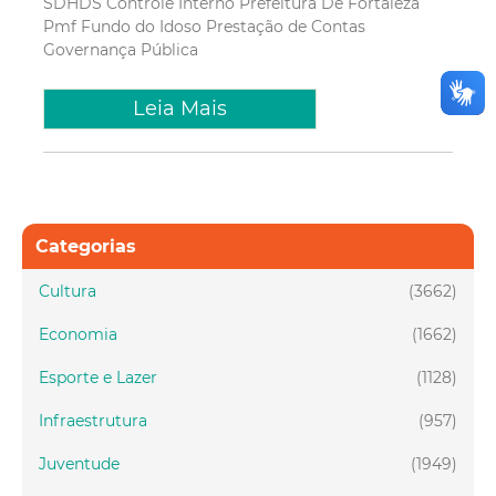
SDHDS
Controle Interno
Prefeitura De Fortaleza
Pmf
Fundo do Idoso
Prestação de Contas
Governança Pública
Leia Mais
Categorias
Cultura
(3662)
Economia
(1662)
Esporte e Lazer
(1128)
Infraestrutura
(957)
Juventude
(1949)