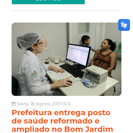
Sexta, 18 Agosto 2017 15:13
Prefeitura entrega posto
de saúde reformado e
ampliado no Bom Jardim