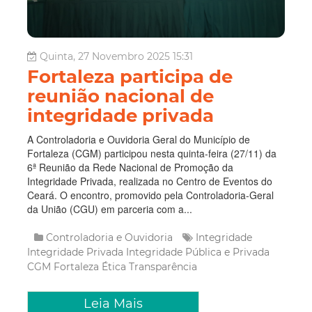
Quinta, 27 Novembro 2025 15:31
Fortaleza participa de
reunião nacional de
integridade privada
A Controladoria e Ouvidoria Geral do Município de
Fortaleza (CGM) participou nesta quinta-feira (27/11) da
6ª Reunião da Rede Nacional de Promoção da
Integridade Privada, realizada no Centro de Eventos do
Ceará. O encontro, promovido pela Controladoria-Geral
da União (CGU) em parceria com a...
Controladoria e Ouvidoria
Integridade
Integridade Privada
Integridade Pública e Privada
CGM Fortaleza
Ética
Transparência
Leia Mais