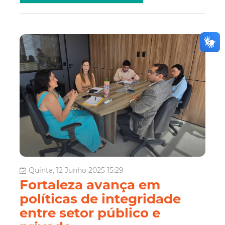
Quinta, 12 Junho 2025 15:29
Fortaleza avança em
políticas de integridade
entre setor público e