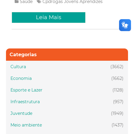
Saúde
Cpdrogas
Jovens Aprendizes
Leia Mais
Categorias
Cultura
(3662)
Economia
(1662)
Esporte e Lazer
(1128)
Infraestrutura
(957)
Juventude
(1949)
Meio ambiente
(1437)