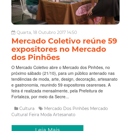
Quarta, 18 Outubro 2017 14:50
Mercado Coletivo reúne 59
expositores no Mercado
dos Pinhões
O Mercado Coletivo abre o Mercado dos Pinhões, no
próximo sábado (21/10), para um público antenado nas
tendências de moda, arte, design, decoração, artesanato
e gastronomia, reunindo 59 expositores cearenses. A
feira é realizada mensalmente, pela Prefeitura de
Fortaleza, por meio da Secre...
Cultura
Mercado Dos Pinhões
Mercado
Cultural
Feira
Moda
Artesanato
Leia Mais