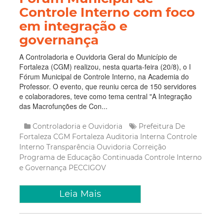
Controle Interno com foco
em integração e
governança
A Controladoria e Ouvidoria Geral do Município de
Fortaleza (CGM) realizou, nesta quarta-feira (20/8), o I
Fórum Municipal de Controle Interno, na Academia do
Professor. O evento, que reuniu cerca de 150 servidores
e colaboradores, teve como tema central "A Integração
das Macrofunções de Con...
Controladoria e Ouvidoria
Prefeitura De
Fortaleza
CGM Fortaleza
Auditoria Interna
Controle
Interno
Transparência
Ouvidoria
Correição
Programa de Educação Continuada
Controle Interno
e Governança
PECCIGOV
Leia Mais