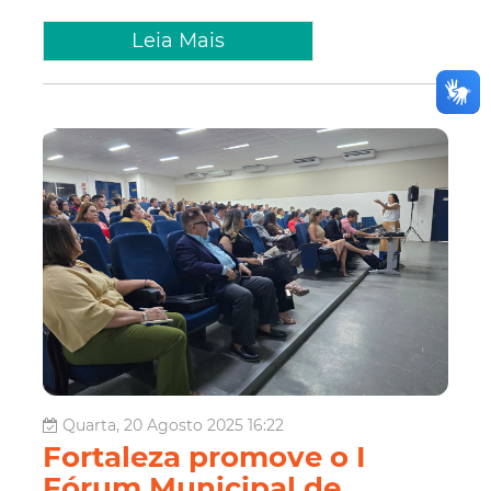
Leia Mais
Quarta, 20 Agosto 2025 16:22
Fortaleza promove o I
Fórum Municipal de