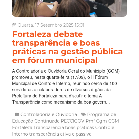
Quarta, 17 Setembro 2025 15:01
Fortaleza debate
transparência e boas
práticas na gestão pública
em fórum municipal
A Controladoria e Ouvidoria Geral do Município (CGM)
promoveu, nesta quarta-feira (17/09), o II Fórum
Municipal de Controle Interno, reunindo cerca de 100
servidores e colaboradores de diversos órgãos da
Prefeitura de Fortaleza para discutir o tema A
Transparência como mecanismo da boa govern...
Controladoria e Ouvidoria
Programa de
Educação Continuada
PECCIGOV
Pmf
Cgm
CGM
Fortaleza
Transparência
boas práticas
Controle
Interno
transparência ativa e passiva