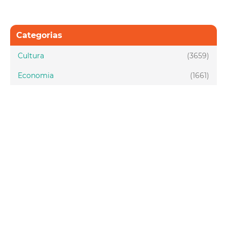
Categorias
Cultura
(3659)
Economia
(1661)
Esporte e Lazer
(1128)
Infraestrutura
(957)
Juventude
(1948)
Meio ambiente
(1437)
Mobilidade
(2877)
Social
(1985)
Tecnologia
(150)