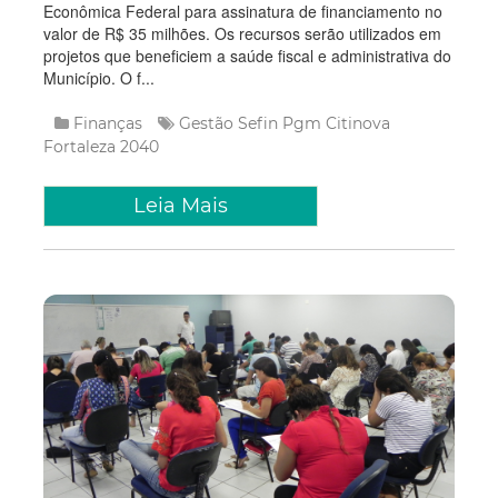
Econômica Federal para assinatura de financiamento no
valor de R$ 35 milhões. Os recursos serão utilizados em
projetos que beneficiem a saúde fiscal e administrativa do
Município. O f...
Finanças
Gestão
Sefin
Pgm
Citinova
Fortaleza 2040
Leia Mais