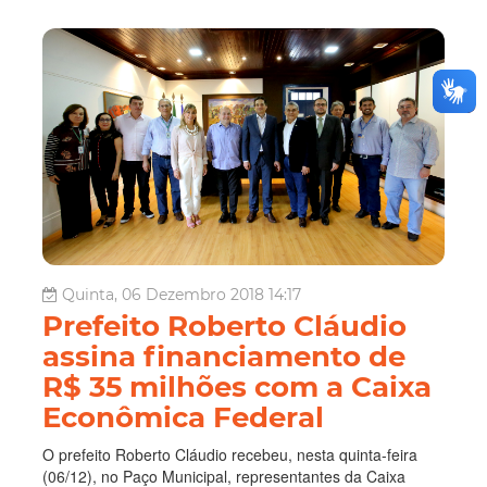
Quinta, 06 Dezembro 2018 14:17
Prefeito Roberto Cláudio
assina financiamento de
R$ 35 milhões com a Caixa
Econômica Federal
O prefeito Roberto Cláudio recebeu, nesta quinta-feira
(06/12), no Paço Municipal, representantes da Caixa