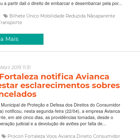
u a partir dali o direito de embarcar e desembarcar pela por...
e
Bilhete Único
Mobilidade Reduzida Nãoaparente
Transporte
ia Mais
bril 2019 11:31
Fortaleza notifica Avianca
estar esclarecimentos sobres
ncelados
Municipal de Proteção e Defesa dos Direitos do Consumidor
a) notificou, nesta segunda-feira (22/04), a empresa Avianca
te, em até cinco dias, as providências tomadas, desde o
eração judicial e a devolução de aviões por falta de...
Procon Fortaleza
Voos
Avianca
Direito
Consumidor