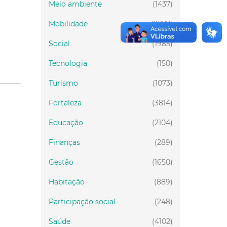
Meio ambiente
(1437)
Mobilidade
(2877)
Social
(1985)
Tecnologia
(150)
Turismo
(1073)
Fortaleza
(3814)
Educação
(2104)
Finanças
(289)
Gestão
(1650)
Habitação
(889)
Participação social
(248)
Saúde
(4102)