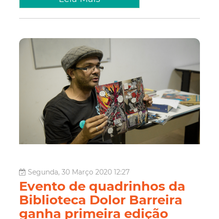
Segunda, 30 Março 2020 12:27
Evento de quadrinhos da
Biblioteca Dolor Barreira
ganha primeira edição
online