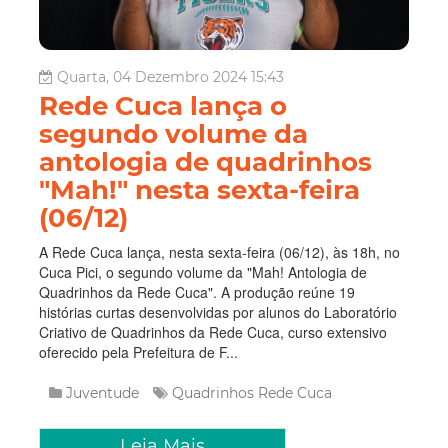
Quarta, 04 Dezembro 2024 15:43
Rede Cuca lança o
segundo volume da
antologia de quadrinhos
"Mah!" nesta sexta-feira
(06/12)
A Rede Cuca lança, nesta sexta-feira (06/12), às 18h, no
Cuca Pici, o segundo volume da "Mah! Antologia de
Quadrinhos da Rede Cuca". A produção reúne 19
histórias curtas desenvolvidas por alunos do Laboratório
Criativo de Quadrinhos da Rede Cuca, curso extensivo
oferecido pela Prefeitura de F...
Juventude
Quadrinhos
Rede Cuca
Leia Mais