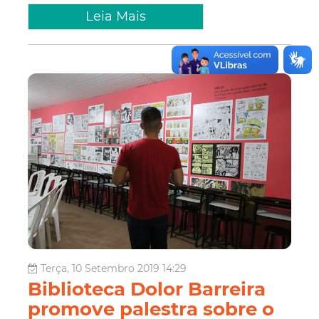
Leia Mais
Terça, 10 Setembro 2019 14:29
Biblioteca Dolor Barreira
promove palestra sobre o