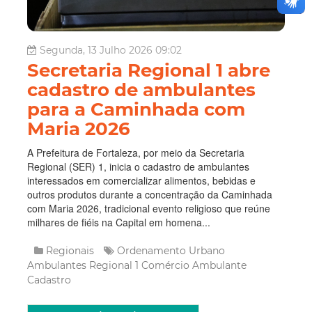
Segunda, 13 Julho 2026 09:02
Secretaria Regional 1 abre
cadastro de ambulantes
para a Caminhada com
Maria 2026
A Prefeitura de Fortaleza, por meio da Secretaria
Regional (SER) 1, inicia o cadastro de ambulantes
interessados em comercializar alimentos, bebidas e
outros produtos durante a concentração da Caminhada
com Maria 2026, tradicional evento religioso que reúne
milhares de fiéis na Capital em homena...
Regionais
Ordenamento Urbano
Ambulantes
Regional 1
Comércio Ambulante
Cadastro