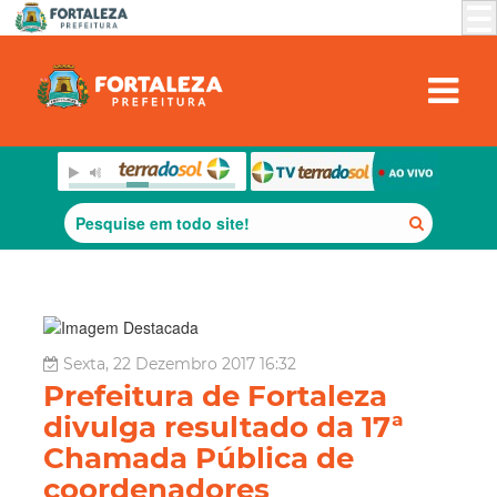
Sexta, 22 Dezembro 2017 16:32
Prefeitura de Fortaleza
divulga resultado da 17ª
Chamada Pública de
coordenadores