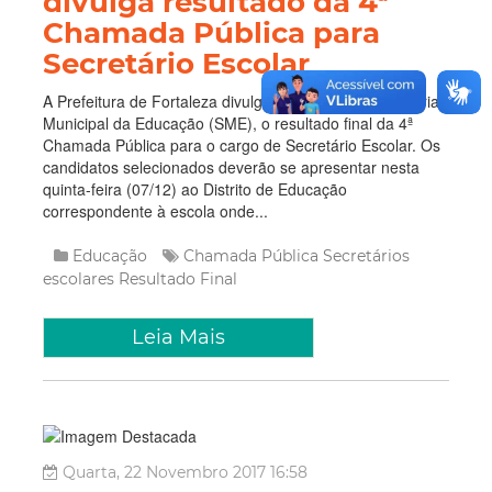
divulga resultado da 4ª
Chamada Pública para
Secretário Escolar
A Prefeitura de Fortaleza divulga, por meio da Secretaria
Municipal da Educação (SME), o resultado final da 4ª
Chamada Pública para o cargo de Secretário Escolar. Os
candidatos selecionados deverão se apresentar nesta
quinta-feira (07/12) ao Distrito de Educação
correspondente à escola onde...
Educação
Chamada Pública
Secretários
escolares
Resultado Final
Leia Mais
Quarta, 22 Novembro 2017 16:58