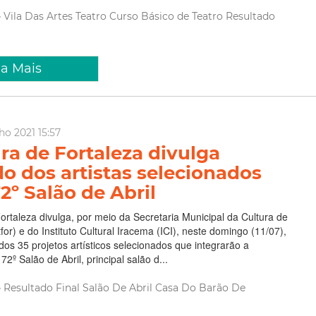
Vila Das Artes
Teatro
Curso Básico de Teatro
Resultado
ia Mais
ho 2021 15:57
ura de Fortaleza divulga
do dos artistas selecionados
2º Salão de Abril
Fortaleza divulga, por meio da Secretaria Municipal da Cultura de
for) e do Instituto Cultural Iracema (ICI), neste domingo (11/07),
 dos 35 projetos artísticos selecionados que integrarão a
º Salão de Abril, principal salão d...
Resultado Final
Salão De Abril
Casa Do Barão De