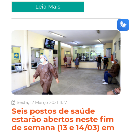
Leia Mais
Sexta, 12 Março 2021 11:17
Seis postos de saúde
estarão abertos neste fim
de semana (13 e 14/03) em