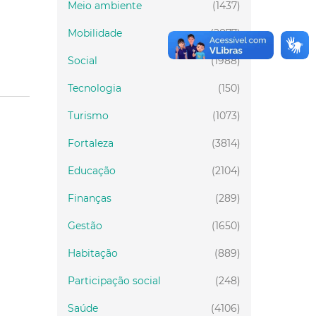
Meio ambiente
(1437)
Mobilidade
(2877)
Social
(1988)
Tecnologia
(150)
Turismo
(1073)
Fortaleza
(3814)
Educação
(2104)
Finanças
(289)
Gestão
(1650)
Habitação
(889)
Participação social
(248)
Saúde
(4106)