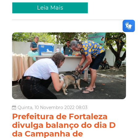
Leia Mais
Quinta, 10 Novembro 2022 08:03
Prefeitura de Fortaleza
divulga balanço do dia D
da Campanha de