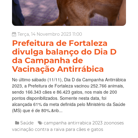
Terça, 14 Novembro 2023 11:00
Prefeitura de Fortaleza
divulga balanço do Dia D
da Campanha de
Vacinação Antirrábica
No último sábado (11/11), Dia D da Campanha Antirrábica
2023, a Prefeitura de Fortaleza vacinou 252.766 animais,
sendo 166.343 cães e 86.423 gatos, nos mais de 200
pontos disponibilizados. Somente nesta data, foi
alcançada 61% da meta definida pelo Ministério da Saúde
(MS) que é de 80%.&nb...
Saúde
campanha antirrabica 2023
zoonoses
vacinação contra a raiva para cães e gatos