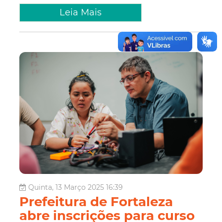
Leia Mais
Quinta, 13 Março 2025 16:39
Prefeitura de Fortaleza
abre inscrições para curso