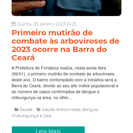
Quinta, 05 Janeiro 2023 14:25
Primeiro mutirão de
combate às arboviroses de
2023 ocorre na Barra do
Ceará
A Prefeitura de Fortaleza realiza, nesta sexta-feira
(06/01), o primeiro mutirão de combate às arboviroses
deste ano. O bairro contemplado com a iniciativa será a
Barra do Ceará, devido ao seu alto índice populacional e
ao número de casos confirmados de dengue e
chikungunya na área, no últim...
Saúde
Saúde
Arboviroses
dengue,
chikungunya e zika
Leia Mais