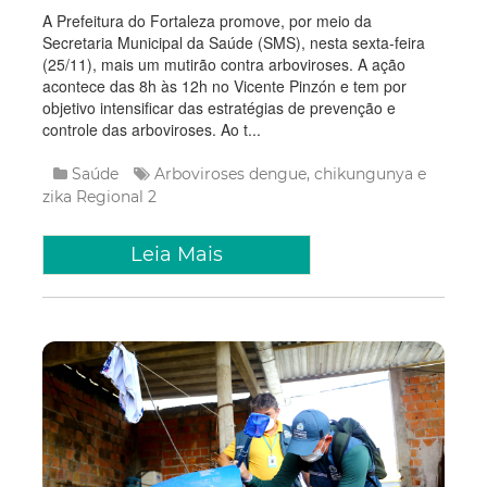
A Prefeitura do Fortaleza promove, por meio da
Secretaria Municipal da Saúde (SMS), nesta sexta-feira
(25/11), mais um mutirão contra arboviroses. A ação
acontece das 8h às 12h no Vicente Pinzón e tem por
objetivo intensificar das estratégias de prevenção e
controle das arboviroses. Ao t...
Saúde
Arboviroses
dengue, chikungunya e
zika
Regional 2
Leia Mais