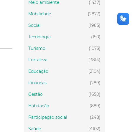
Meio ambiente
(1437)
Mobilidade
(2877)
Social
(1985)
Tecnologia
(150)
Turismo
(1073)
Fortaleza
(3814)
Educação
(2104)
Finanças
(289)
Gestão
(1650)
Habitação
(889)
Participação social
(248)
Saúde
(4102)