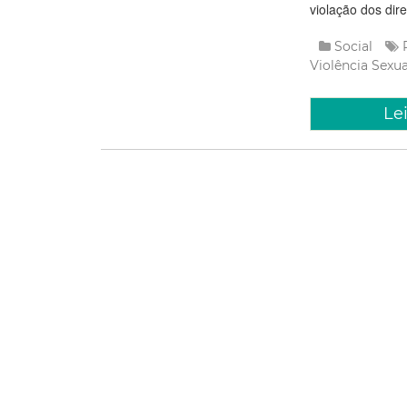
violação dos dire
Social
Violência Sexu
Le