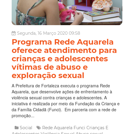
Segunda, 16 Março 2020 09:58
Programa Rede Aquarela
oferece atendimento para
crianças e adolescentes
vítimas de abuso e
exploração sexual
A Prefeitura de Fortaleza executa o programa Rede
Aquarela, que desenvolve ações de enfrentamento à
violência sexual contra crianças e adolescentes. A
iniciativa é realizada por meio da Fundação da Criança e
da Família Cidadã (Funci). Em parceria com a rede de
promoção...
Social
Rede Aquarela
Funci
Crianças E
Adolescentes
Violência Sexual
Abuso sexual