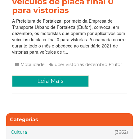
veículos de placa final 0
para vistorias
A Prefeitura de Fortaleza, por meio da Empresa de
Transporte Urbano de Fortaleza (Etufor), convoca, em
dezembro, os motoristas que operam por aplicativos com
veículos de placa final 0 para vistorias. A chamada ocorre
durante todo o mês e obedece ao calendário 2021 de
vistorias para veículos de t...
Mobilidade
uber
vistorias
dezembro
Etufor
Leia Mais
Categorias
Cultura
(3662)