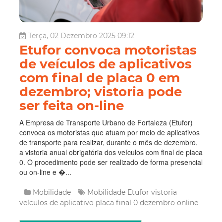
Terça, 02 Dezembro 2025 09:12
Etufor convoca motoristas
de veículos de aplicativos
com final de placa 0 em
dezembro; vistoria pode
ser feita on-line
A Empresa de Transporte Urbano de Fortaleza (Etufor)
convoca os motoristas que atuam por meio de aplicativos
de transporte para realizar, durante o mês de dezembro,
a vistoria anual obrigatória dos veículos com final de placa
0. O procedimento pode ser realizado de forma presencial
ou on-line e �...
Mobilidade
Mobilidade
Etufor
vistoria
veículos de aplicativo
placa final 0
dezembro
online