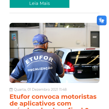
Leia Mais
Quarta, 01 Dezembro 2021 11:48
Etufor convoca motoristas
de aplicativos com