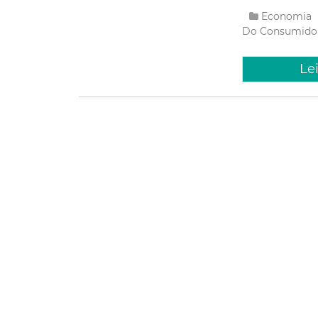
Economia
Do Consumid
Le