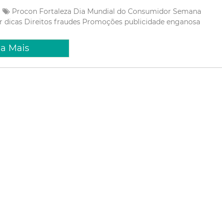
Procon Fortaleza
Dia Mundial do Consumidor
Semana
or
dicas
Direitos
fraudes
Promoções
publicidade enganosa
ia Mais