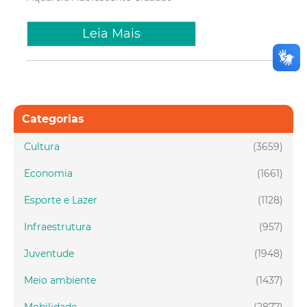
Leia Mais
Categorias
Cultura
(3659)
Economia
(1661)
Esporte e Lazer
(1128)
Infraestrutura
(957)
Juventude
(1948)
Meio ambiente
(1437)
Mobilidade
(2877)