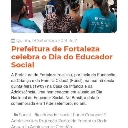
Quinta, 19 Setembro 2019 16:12
Prefeitura de Fortaleza
celebra o Dia do Educador
Social
A Prefeitura de Fortaleza realizou, por meio da Fundação
da Criança e da Família Cidadã (Funci), na manhã desta
quinta-feira (19/09) na Casa da Infância e da
Adolescência, uma homenagem em alusão ao Dia
Nacional do Educador Social. No Brasil, a data é
comemorada em 19 de setembro, no ani...
Social
educador social
Funci
Crianças E
Adolescentes
Proteção
Ponte de Encontro
Rede
Aquarela
Adolescente Cidadão