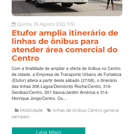
Quinta, 25 Agosto 2022 11:51
Etufor amplia itinerário de
linhas de ônibus para
atender área comercial do
Centro
Com a finalidade de ampliar a oferta de ônibus no Centro
da cidade, a Empresa de Transporte Urbano de Fortaleza
(Etufor) altera a partir deste sábado (27/08), o itinerário
das linhas 308-Lagoa/Demócrito Rocha/Centro, 316-
Genibaú/Centro, 307-Itaoca/Jardim América e 314-
Henrique Jorge/Centro. Ou...
Mobilidade
linhas de ônibus
Centro
general
sampaio
Leia Mais