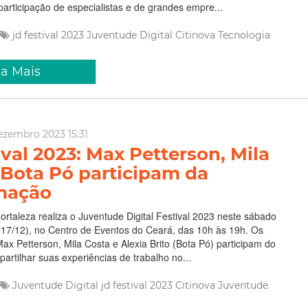
articipação de especialistas e de grandes empre...
jd festival 2023
Juventude Digital
Citinova
Tecnologia
ia Mais
ezembro 2023 15:31
ival 2023: Max Petterson, Mila
 Bota Pó participam da
mação
Fortaleza realiza o Juventude Digital Festival 2023 neste sábado
 17/12), no Centro de Eventos do Ceará, das 10h às 19h. Os
Max Petterson, Mila Costa e Alexia Brito (Bota Pó) participam do
artilhar suas experiências de trabalho no...
Juventude Digital
jd festival 2023
Citinova
Juventude