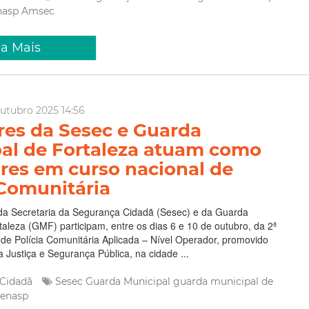
ia Mais
utubro 2025 14:56
res da Sesec e Guarda
al de Fortaleza atuam como
ores em curso nacional de
 Comunitária
 da Secretaria da Segurança Cidadã (Sesec) e da Guarda
taleza (GMF) participam, entre os dias 6 e 10 de outubro, da 2ª
de Polícia Comunitária Aplicada – Nível Operador, promovido
a Justiça e Segurança Pública, na cidade ...
 Cidadã
Sesec
Guarda Municipal
guarda municipal de
senasp