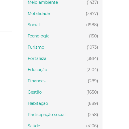
Mobilidade
(2877)
Social
(1988)
Tecnologia
(150)
Turismo
(1073)
Fortaleza
(3814)
Educação
(2104)
Finanças
(289)
Gestão
(1650)
Habitação
(889)
Participação social
(248)
Saúde
(4106)
Segurança Cidadã
(885)