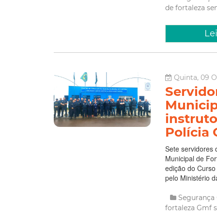
Le
Quinta, 09 O
Servido
Municip
instrut
Polícia
Sete servidores
Municipal de For
edição do Curso 
pelo Ministério d
Segurança
fortaleza
Gmf