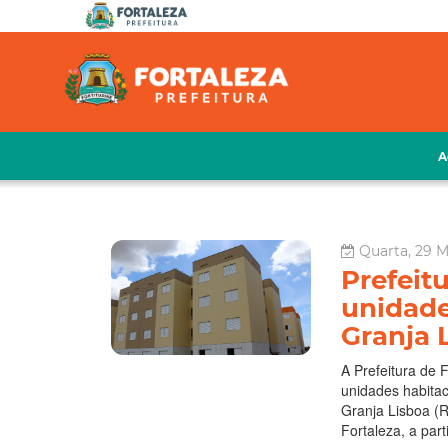
A
Quarta, 29 M
Prefeitu
unidade
Granja 
A Prefeitura de 
unidades habitac
Granja Lisboa (
Fortaleza, a part