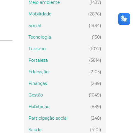
Meio ambiente
(1437)
Mobilidade
(2876)
Social
(1984)
Tecnologia
(150)
Turismo
(1072)
Fortaleza
(3814)
Educação
(2103)
Finanças
(289)
Gestão
(1649)
Habitação
(889)
Participação social
(248)
Saúde
(4101)