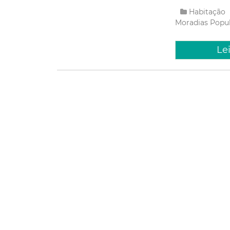
Habitação
Moradias Popu
Le