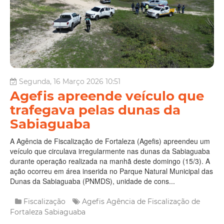
Segunda, 16 Março 2026 10:51
Agefis apreende veículo que
trafegava pelas dunas da
Sabiaguaba
A Agência de Fiscalização de Fortaleza (Agefis) apreendeu um
veículo que circulava irregularmente nas dunas da Sabiaguaba
durante operação realizada na manhã deste domingo (15/3). A
ação ocorreu em área inserida no Parque Natural Municipal das
Dunas da Sabiaguaba (PNMDS), unidade de cons...
Fiscalização
Agefis
Agência de Fiscalização de
Fortaleza
Sabiaguaba