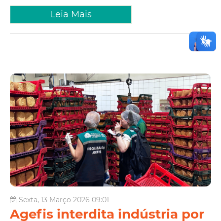
Leia Mais
Sexta, 13 Março 2026 09:01
Agefis interdita indústria por