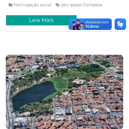
Participação social
zeis
Ipplan Fortaleza
Leia Mais