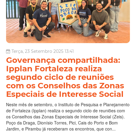
Terça, 23 Setembro 2025 13:41
Governança compartilhada:
Ipplan Fortaleza realiza
segundo ciclo de reuniões
com os Conselhos das Zonas
Especiais de Interesse Social
Neste mês de setembro, o Instituto de Pesquisa e Planejamento
de Fortaleza (Ipplan) realiza o segundo ciclo de reuniões com
os Conselhos das Zonas Especiais de Interesse Social (Zeis).
Poço da Draga, Dionísio Torres, Pici, Cais do Porto e Bom
Jardim, e Pirambu já receberam os encontros, que con...