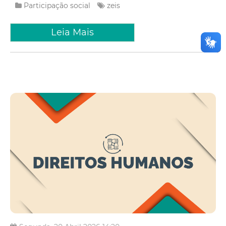
Participação social
zeis
Leia Mais