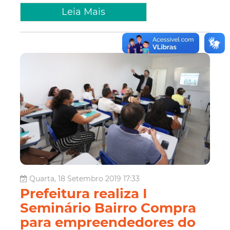
Leia Mais
Quarta, 18 Setembro 2019 17:33
Prefeitura realiza I
Seminário Bairro Compra
para empreendedores do