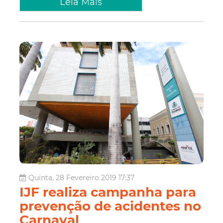
Leia Mais
Quinta, 28 Fevereiro 2019 17:37
IJF realiza campanha para
prevenção de acidentes no
Carnaval