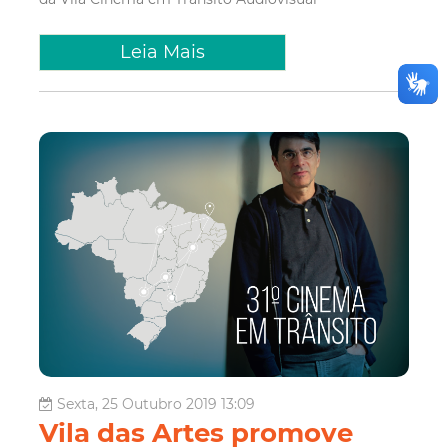
Leia Mais
Sexta, 25 Outubro 2019 13:09
Vila das Artes promove