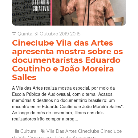
Quinta, 31 Outubro 2019 20:15
Cineclube Vila das Artes
apresenta mostra sobre os
documentaristas Eduardo
Coutinho e João Moreira
Salles
A Vila das Artes realiza mostra especial, por meio da
Escola Pública de Audiovisual, com o tema "Acasos,
memórias & destinos no documentário brasileiro: um
encontro entre Eduardo Coutinho e João Moreira Salles".
Ao longo do mês de novembro, filmes dos dois
realizadores irão compor a prog...
Cultura
Vila Das Artes
Cineclube
Cineclube
da Vila
Cinema em Trânsito
Audiovisual