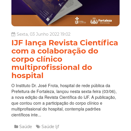
Sexta, 03 Junho 2022 19:02
IJF lança Revista Científica
com a colaboração do
corpo clínico
multiprofissional do
hospital
O Instituto Dr. José Frota, hospital de rede pública da
Prefeitura de Fortaleza, lançou nesta sexta-feira (03/06),
a nova edição da Revista Científica do IJF. A publicação,
que contou com a participação do corpo clínico e
multiprofissional do hospital, contempla padrões
científicos inte...
Saúde
Saúde
Ijf