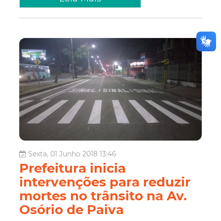
Sexta, 01 Junho 2018 13:46
Prefeitura inicia
intervenções para reduzir
mortes no trânsito na Av.
Osório de Paiva