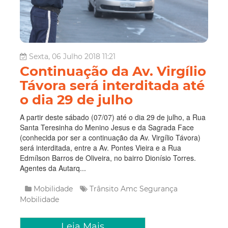
Sexta, 06 Julho 2018 11:21
Continuação da Av. Virgílio
Távora será interditada até
o dia 29 de julho
A partir deste sábado (07/07) até o dia 29 de julho, a Rua
Santa Teresinha do Menino Jesus e da Sagrada Face
(conhecida por ser a continuação da Av. Virgílio Távora)
será interditada, entre a Av. Pontes Vieira e a Rua
Edmílson Barros de Oliveira, no bairro Dionísio Torres.
Agentes da Autarq...
Mobilidade
Trânsito
Amc
Segurança
Mobilidade
Leia Mais