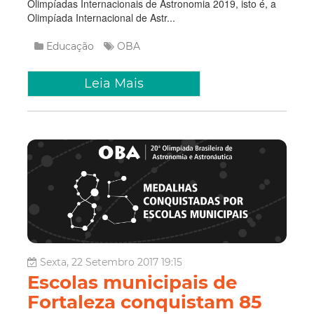
Olimpíadas Internacionais de Astronomia 2019, isto é, a
Olimpíada Internacional de Astr...
Educação
OBA
Leia Mais
Sexta, 22 Setembro 2017 19:15
Escolas municipais de
Fortaleza conquistam 85