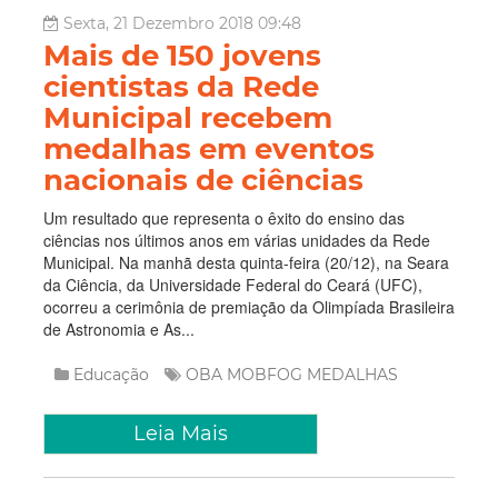
Sexta, 21 Dezembro 2018 09:48
Mais de 150 jovens
cientistas da Rede
Municipal recebem
medalhas em eventos
nacionais de ciências
Um resultado que representa o êxito do ensino das
ciências nos últimos anos em várias unidades da Rede
Municipal. Na manhã desta quinta-feira (20/12), na Seara
da Ciência, da Universidade Federal do Ceará (UFC),
ocorreu a cerimônia de premiação da Olimpíada Brasileira
de Astronomia e As...
Educação
OBA
MOBFOG
MEDALHAS
Leia Mais