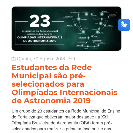
Quinta, 30 Agosto 2018 17:19
Estudantes da Rede
Municipal são pré-
selecionados para
Olimpíadas Internacionais
de Astronomia 2019
Um grupo de 23 estudantes da Rede Municipal de Ensino
de Fortaleza que obtiveram maior destaque na XXI
Olimpíada Brasileira de Astronomia (OBA) foram pré-
selecionados para realizar a primeira fase online das