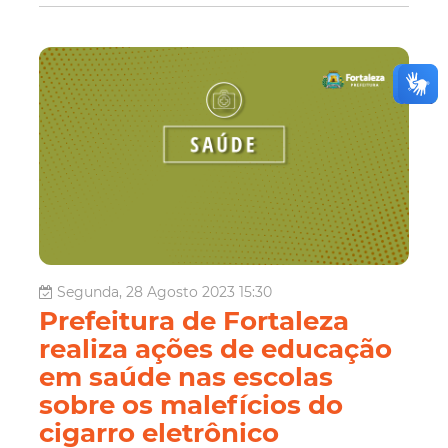
Segunda, 28 Agosto 2023 15:30
Prefeitura de Fortaleza
realiza ações de educação
em saúde nas escolas
sobre os malefícios do
cigarro eletrônico