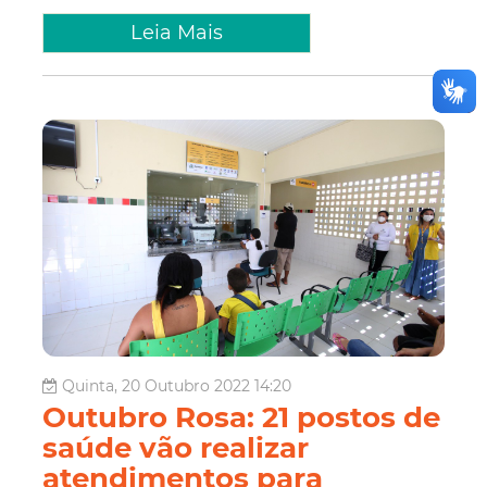
Leia Mais
Quinta, 20 Outubro 2022 14:20
Outubro Rosa: 21 postos de
saúde vão realizar
atendimentos para