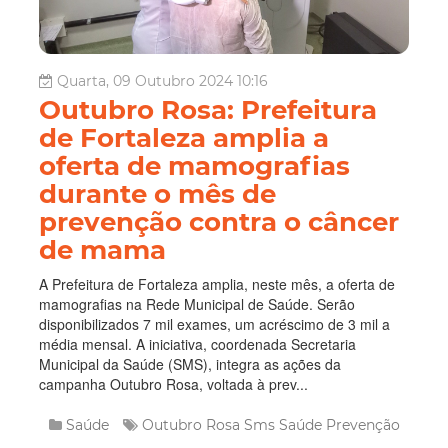
Quarta, 09 Outubro 2024 10:16
Outubro Rosa: Prefeitura
de Fortaleza amplia a
oferta de mamografias
durante o mês de
prevenção contra o câncer
de mama
A Prefeitura de Fortaleza amplia, neste mês, a oferta de
mamografias na Rede Municipal de Saúde. Serão
disponibilizados 7 mil exames, um acréscimo de 3 mil a
média mensal. A iniciativa, coordenada Secretaria
Municipal da Saúde (SMS), integra as ações da
campanha Outubro Rosa, voltada à prev...
Saúde
Outubro Rosa
Sms
Saúde
Prevenção