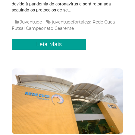
devido à pandemia do coronavírus e será retomada
seguindo os protocolos de se...
Juventude
juventudefortaleza
Rede Cuca
Futsal
Campeonato Cearense
Leia Mais