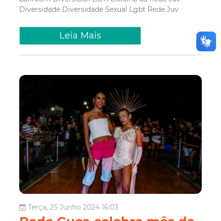
Diversidade
Diversidade Sexual
Lgbt
Rede Juv
Leia Mais
Terça, 25 Junho 2024 16:03