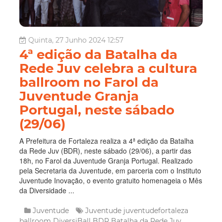
Quinta, 27 Junho 2024 12:57
4ª edição da Batalha da
Rede Juv celebra a cultura
ballroom no Farol da
Juventude Granja
Portugal, neste sábado
(29/06)
A Prefeitura de Fortaleza realiza a 4ª edição da Batalha
da Rede Juv (BDR), neste sábado (29/06), a partir das
18h, no Farol da Juventude Granja Portugal. Realizado
pela Secretaria da Juventude, em parceria com o Instituto
Juventude Inovação, o evento gratuito homenageia o Mês
da Diversidade ...
Juventude
Juventude
juventudefortaleza
ballroom
DiversiBall
BDR
Batalha da Rede Juv