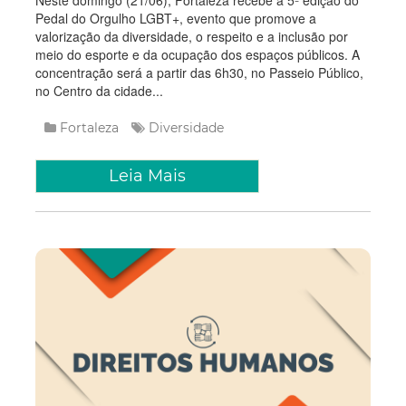
Neste domingo (21/06), Fortaleza recebe a 5ª edição do
Pedal do Orgulho LGBT+, evento que promove a
valorização da diversidade, o respeito e a inclusão por
meio do esporte e da ocupação dos espaços públicos. A
concentração será a partir das 6h30, no Passeio Público,
no Centro da cidade...
Fortaleza
Diversidade
Leia Mais