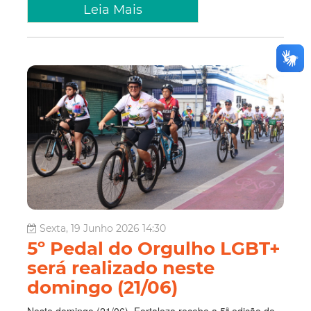
Leia Mais
Sexta, 19 Junho 2026 14:30
5º Pedal do Orgulho LGBT+
será realizado neste
domingo (21/06)