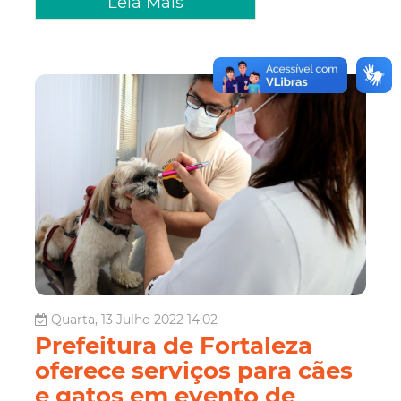
Leia Mais
Quarta, 13 Julho 2022 14:02
Prefeitura de Fortaleza
oferece serviços para cães
e gatos em evento de