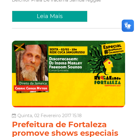
Leia Mais
Quinta, 02 Fevereiro 2017 15:18
Prefeitura de Fortaleza
promove shows especiais