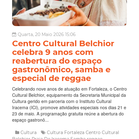
Quarta, 20 Maio 2026 15:06
Centro Cultural Belchior
celebra 9 anos com
reabertura do espaço
gastronômico, samba e
especial de reggae
Celebrando nove anos de atuação em Fortaleza, o Centro
Cultural Belchior, equipamento da Secretaria Municipal da
Cultura gerido em parceria com o Instituto Cultural
Iracema (ICI), promove atividades especiais nos dias 21 e
23 de maio. A programação gratuita reúne a abertura do
espaço gastronô...
Cultura
Cultura
Fortaleza
Centro Cultural
Belchior
Praia De Iracema
Samba
reggae