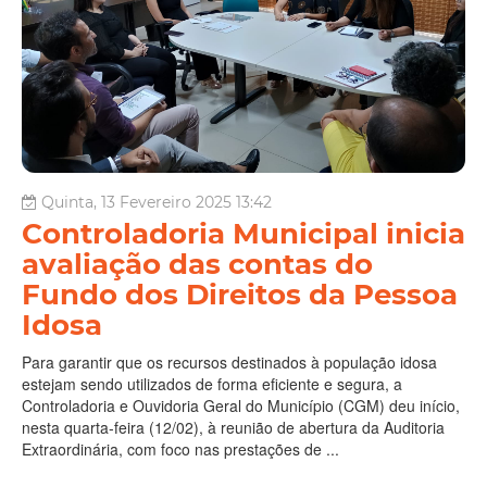
Quinta, 13 Fevereiro 2025 13:42
Controladoria Municipal inicia
avaliação das contas do
Fundo dos Direitos da Pessoa
Idosa
Para garantir que os recursos destinados à população idosa
estejam sendo utilizados de forma eficiente e segura, a
Controladoria e Ouvidoria Geral do Município (CGM) deu início,
nesta quarta-feira (12/02), à reunião de abertura da Auditoria
Extraordinária, com foco nas prestações de ...