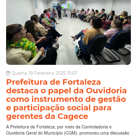
Quarta, 19 Fevereiro 2025 13:07
Prefeitura de Fortaleza
destaca o papel da Ouvidoria
como instrumento de gestão
e participação social para
gerentes da Cagece
A Prefeitura de Fortaleza, por meio da Controladoria e
Ouvidoria Geral do Município (CGM), promoveu uma discussão