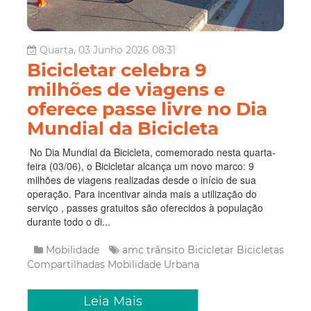
Quarta, 03 Junho 2026 08:31
Bicicletar celebra 9
milhões de viagens e
oferece passe livre no Dia
Mundial da Bicicleta
No Dia Mundial da Bicicleta, comemorado nesta quarta-
feira (03/06), o Bicicletar alcança um novo marco: 9
milhões de viagens realizadas desde o início de sua
operação. Para incentivar ainda mais a utilização do
serviço , passes gratuitos são oferecidos à população
durante todo o di...
Mobilidade
amc trânsito
Bicicletar
Bicicletas
Compartilhadas
Mobilidade Urbana
Leia Mais